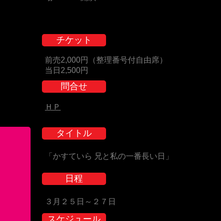
チケット
前売2,000円（整理番号付自由席）
当日2,500円
問合せ
ＨＰ
タイトル
「かすていら 兄と私の一番長い日」
日程
３月２５日～２７日
スケジュール