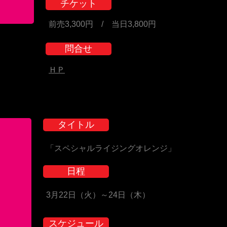
チケット
前売3,300円 / 当日3,800円
問合せ
ＨＰ
タイトル
「スペシャルライジングオレンジ」
日程
3月22日（火）～24日（木）
スケジュール