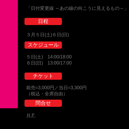
「日付変更線 ～あの線の向こうに見えるもの～」
日程
３月５日(土)６日(日)
スケジュール
５日(土) 14:00/18:00
６日(日) 13:00/17:00
チケット
前売=3,000円／当日=3,300円
（税込・全席自由）
問合せ
ＨＰ