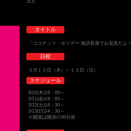
ＨＰ
タイトル
「ココナッツ・ホリデー 落語長屋でお花見だよ！
日程
３月１０日（木）～１３日（日）
スケジュール
3/10(木)19：00～
3/11(金)19：00～
3/12(土)14：30～
3/13(日)14：30～
※開場は開演の30分前