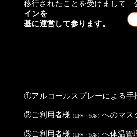
移行されたことを受けまして「
インを
​基に運営して参ります。
①アルコールスプレーによる手
②ご利用者様
へのマス
（団体・観客）
③ご利用者様
へ体温管
（団体・観客）