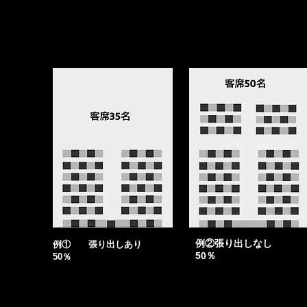
​例②張り出しなし
例① 張り出しあり
50％
50％