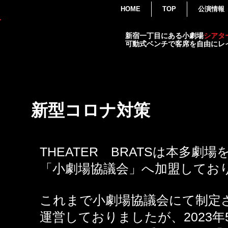
HOME
TOP
公演情報
THEATER
新宿一丁目にある小劇場
シアタ
BRATS
可動式ベンチで客席を自由にレ
演劇・各種イベント・小劇場
新型コロナ対策
THEATER BRATSは本多劇
「小劇場協議会」へ加盟してお
これまで小劇場協議会にて制定
運営しておりましたが、2023年