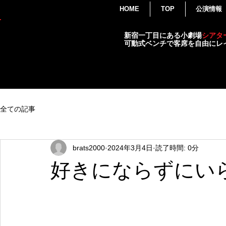
HOME
TOP
公演情報
THEATER
新宿一丁目にある小劇場
シアタ
BRATS
可動式ベンチで客席を自由にレ
演劇・各種イベント・小劇場
全ての記事
brats2000
2024年3月4日
読了時間: 0分
好きにならずにい