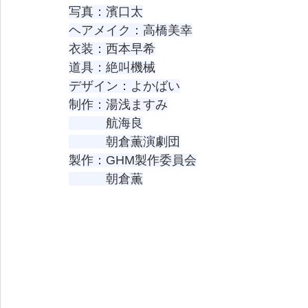
写真：濱口太
ヘアメイク：高橋美幸
衣装：西本早希
道具：絶叫機械
デザイン：よかばい
制作：湯浅ますみ
　　　航海良
　　　朝倉薫演劇団
製作：GHM製作委員会
　　　朝倉薫