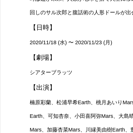
回しのサル次郎と腹話術の人形ドールが出
【日時】
2020/11/18 (水) 〜 2020/11/23 (月)
【劇場】
シアターブラッツ
【出演】
楠原彩蘭、松浦早希Earth、桃月あいりMar
Earth、可知杏奈、小田喜阿弥Mars、大島
Mars、加藤杏菜Mars、川縁美由樹Earth、