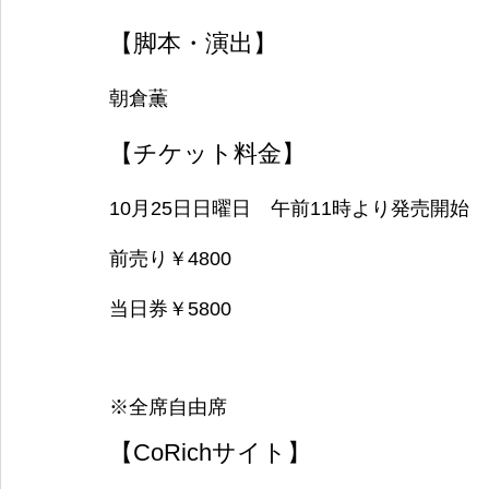
【脚本・演出】
朝倉薫
【チケット料金】
10月25日日曜日　午前11時より発売開始
前売り￥4800
当日券￥5800
※全席自由席
【CoRichサイト】