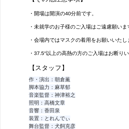
・開場は開演の40分前です。
・未就学のお子様のご入場はご遠慮願いま
・会場内ではマスクの着用をお願いいたし
・37.5°以上の高熱の方のご入場はお断
【スタッフ】
作・演出：朝倉薫
脚本協力：麻草郁
音楽監督：神津裕之
照明：高橋文章
音響：香田泉
装置：とれんでぃ
舞台監督：犬飼克彦